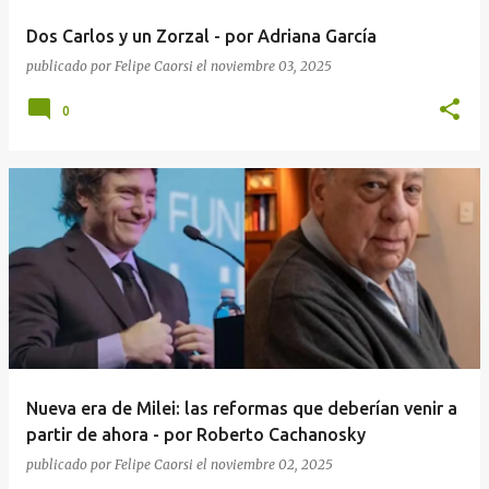
a
Dos Carlos y un Zorzal - por Adriana García
s
publicado por
Felipe Caorsi
el
noviembre 03, 2025
0
Nueva era de Milei: las reformas que deberían venir a
partir de ahora - por Roberto Cachanosky
publicado por
Felipe Caorsi
el
noviembre 02, 2025