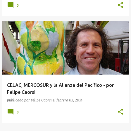
0
CELAC, MERCOSUR y la Alianza del Pacífico - por
Felipe Caorsi
publicado por
Felipe Caorsi
el
febrero 03, 2014
0