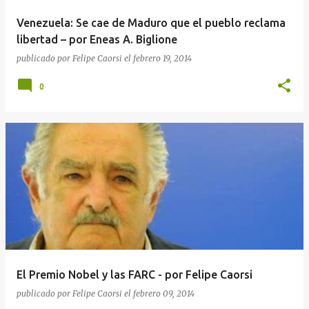
a
Venezuela: Se cae de Maduro que el pueblo reclama
s
libertad – por Eneas A. Biglione
publicado por
Felipe Caorsi
el
febrero 19, 2014
0
El Premio Nobel y las FARC - por Felipe Caorsi
publicado por
Felipe Caorsi
el
febrero 09, 2014