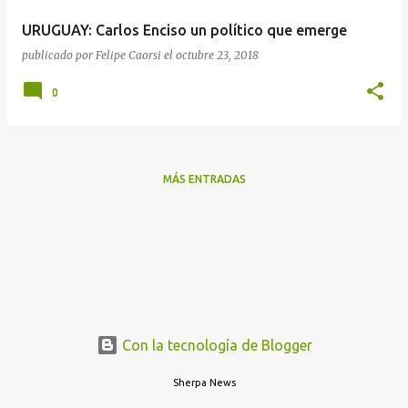
a
URUGUAY: Carlos Enciso un político que emerge
s
publicado por
Felipe Caorsi
el
octubre 23, 2018
0
MÁS ENTRADAS
Con la tecnología de Blogger
Sherpa News