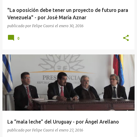
a
"La oposición debe tener un proyecto de futuro para
s
Venezuela" - por José María Aznar
publicado por
Felipe Caorsi
el
enero 30, 2016
0
La “mala leche” del Uruguay - por Ángel Arellano
publicado por
Felipe Caorsi
el
enero 27, 2016