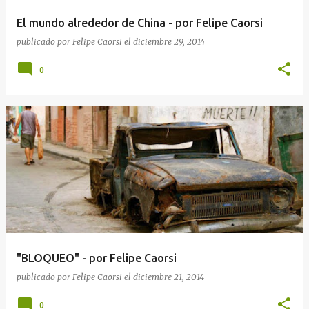
a
El mundo alrededor de China - por Felipe Caorsi
s
publicado por
Felipe Caorsi
el
diciembre 29, 2014
0
"BLOQUEO" - por Felipe Caorsi
publicado por
Felipe Caorsi
el
diciembre 21, 2014
0