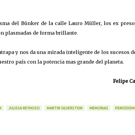
asma del Búnker de la calle Lauro Müller, los ex preso
n plasmadas de forma brillante.
atrapa y nos da una mirada inteligente de los sucesos d
estro país con la potencia mas grande del planeta.
Felipe C
R
JULISSA REYNOSO
MARTIN SILVERSTEIN
MEMORIAS
PERIODIS