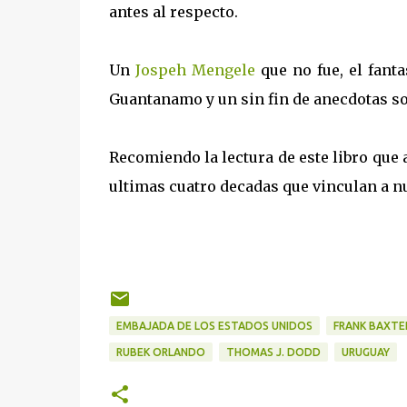
antes al respecto.
Un
Jospeh Mengele
que no fue, el fant
Guantanamo y un sin fin de anecdotas so
Recomiendo la lectura de este libro que 
ultimas cuatro decadas que vinculan a nu
EMBAJADA DE LOS ESTADOS UNIDOS
FRANK BAXTE
RUBEK ORLANDO
THOMAS J. DODD
URUGUAY