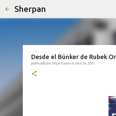
Sherpan
Desde el Búnker de Rubek O
publicado por
Felipe Caorsi
el
abril 26, 2017