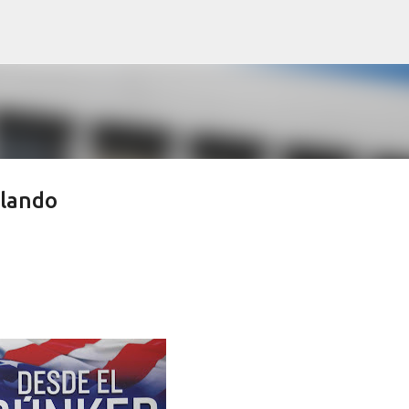
Ir al contenido principal
rlando