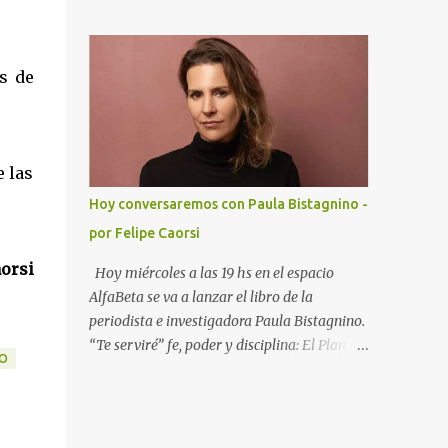
hablando de más de un 20 % de aumento
proceso penal, el actual lleva ya 16 cambios
con respecto al año pasado. Recordemos que
y no ofrece garantías. Ha trabajado junto al
es un concurso de acreedores: es un
Secretario General de la OEA para mejorar
procedimiento jurisdiccional, a través del
s de
las con...
cual se manifiesta la insolvencia de una
empresa o un particular frente a sus
acreedores. Existe dos formas de llegar a un
concurso, pedido por el deudor que se conoce
e las
como concurso voluntario, y el pedido por
Hoy conversaremos con Paula Bistagnino -
los acreedores que se llama concurso
por Felipe Caorsi
necesario. Durante el concurso un síndico
designado por la justicia busca los activos
aorsi
Hoy miércoles a las 19 hs en el espacio
del deudor y negocia una salida a la
AlfaBeta se va a lanzar el libro de la
situación de insolvencia. Se busca la
periodista e investigadora Paula Bistagnino.
aprobación de un convenio de pagos o la
“Te serviré” fe, poder y disciplina: El Plan del
MO
liquidación de todos los bienes del deudor, y
OPUS DEI para beneficiarse de una de las
su posterior reparto, en el orden que
mayores fortunas de América del Sur. Tengo
establece la ley 18.387 Cada vez que hay un
el honor de presentar a Paula y el libro. La
concurso de acreedores, hay ahorristas que
idea es conversar de la historia principal e