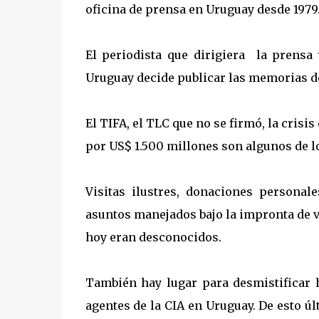
oficina de prensa en Uruguay desde 1979
El periodista que dirigiera la prens
Uruguay decide publicar las memorias de
El TIFA, el TLC que no se firmó, la crisi
por US$ 1.500 millones son algunos de l
Visitas ilustres, donaciones persona
asuntos manejados bajo la impronta de va
hoy eran desconocidos.
También hay lugar para desmistificar h
agentes de la CIA en Uruguay. De esto úl