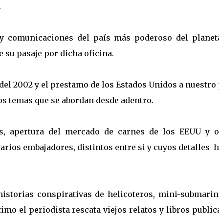
.
a y comunicaciones del país más poderoso del planet
 su pasaje por dicha oficina.
s del 2002 y el prestamo de los Estados Unidos a nuestro
os temas que se abordan desde adentro.
les, apertura del mercado de carnes de los EEUU y o
rios embajadores, distintos entre si y cuyos detalles 
istorias conspirativas de helicoteros, mini-submarin
timo el periodista rescata viejos relatos y libros publi