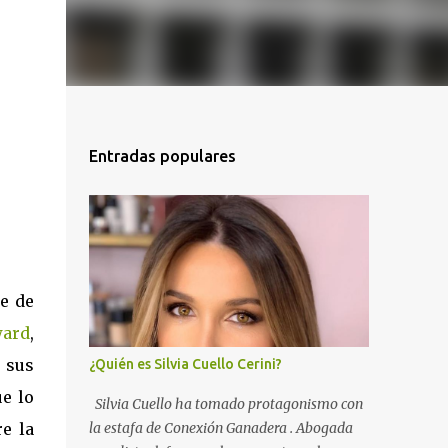
Entradas populares
e de
ward
,
r sus
¿Quién es Silvia Cuello Cerini?
e lo
Silvia Cuello ha tomado protagonismo con
e la
la estafa de Conexión Ganadera . Abogada