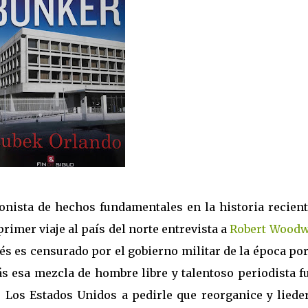
onista de hechos fundamentales en la historia recient
rimer viaje al país del norte entrevista a
Robert Wood
s es censurado por el gobierno militar de la época po
s esa mezcla de hombre libre y talentoso periodista fu
 Los Estados Unidos a pedirle que reorganice y lieder