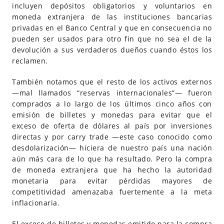
incluyen depósitos obligatorios y voluntarios en
moneda extranjera de las instituciones bancarias
privadas en el Banco Central y que en consecuencia no
pueden ser usados para otro fin que no sea el de la
devolución a sus verdaderos dueños cuando éstos los
reclamen.
También notamos que el resto de los activos externos
—mal llamados “reservas internacionales”— fueron
comprados a lo largo de los últimos cinco años con
emisión de billetes y monedas para evitar que el
exceso de oferta de dólares al país por inversiones
directas y por carry trade —este caso conocido como
desdolarización— hiciera de nuestro país una nación
aún más cara de lo que ha resultado. Pero la compra
de moneda extranjera que ha hecho la autoridad
monetaria para evitar pérdidas mayores de
competitividad amenazaba fuertemente a la meta
inflacionaria.
El exceso de billetes y monedas emitido para la compra