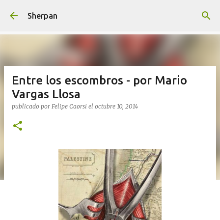
Ir al contenido principal
Sherpan
Entre los escombros - por Mario
Vargas Llosa
publicado por
Felipe Caorsi
el
octubre 10, 2014