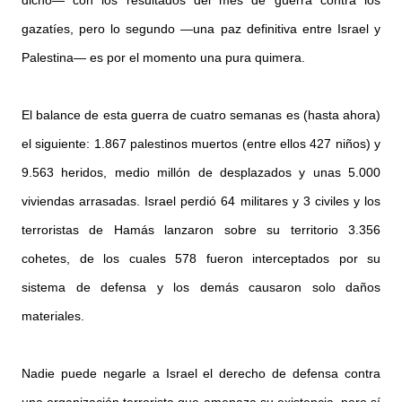
gazatíes, pero lo segundo —una paz definitiva entre Israel y
Palestina— es por el momento una pura quimera.
El balance de esta guerra de cuatro semanas es (hasta ahora)
el siguiente: 1.867 palestinos muertos (entre ellos 427 niños) y
9.563 heridos, medio millón de desplazados y unas 5.000
viviendas arrasadas. Israel perdió 64 militares y 3 civiles y los
terroristas de Hamás lanzaron sobre su territorio 3.356
cohetes, de los cuales 578 fueron interceptados por su
sistema de defensa y los demás causaron solo daños
materiales.
Nadie puede negarle a Israel el derecho de defensa contra
una organización terrorista que amenaza su existencia, pero sí