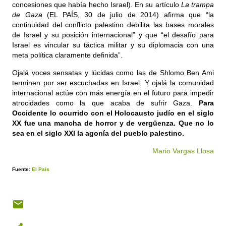
concesiones que había hecho Israel). En su artículo
La trampa
de Gaza
(EL PAÍS, 30 de julio de 2014) afirma que “la
continuidad del conflicto palestino debilita las bases morales
de Israel y su posición internacional” y que “el desafío para
Israel es vincular su táctica militar y su diplomacia con una
meta política claramente definida”.
Ojalá voces sensatas y lúcidas como las de Shlomo Ben Ami
terminen por ser escuchadas en Israel. Y ojalá la comunidad
internacional actúe con más energía en el futuro para impedir
atrocidades como la que acaba de sufrir Gaza.
Para
Occidente lo ocurrido con el Holocausto judío en el siglo
XX fue una mancha de horror y de vergüenza. Que no lo
sea en el siglo XXI la agonía del pueblo palestino.
Mario Vargas Llosa
Fuente:
El Pais