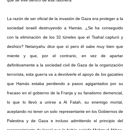
La razón de ser oficial de la invasión de Gaza era proteger a la
sociedad israelí destruyendo a Hamás. ¿Se ha conseguido
con la eliminación de los 32 túneles que el Tsahal capturó y
deshizo? Netanyahu dice que sí pero él sabe muy bien que
miente y que, por el contrario, en vez de apartar
definitivamente a la sociedad civil de Gaza de la organización
terrorista, esta guerra va a devolverle el apoyo de los gazatíes
que Hamás estaba perdiendo a pasos agigantados por su
fracaso en el gobierno de la Franja y su fanatismo demencial,
lo que lo llevó a unirse a Al Fatah, su enemigo mortal,
aceptando no tener un solo representante en los Gobiernos de
Palestina y de Gaza e incluso admitiendo el principio del
reconocimiento de Israel que le había exigido Mahmud Abbas,