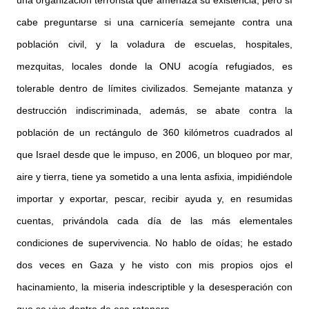
cabe preguntarse si una carnicería semejante contra una
población civil, y la voladura de escuelas, hospitales,
mezquitas, locales donde la ONU acogía refugiados, es
tolerable dentro de límites civilizados. Semejante matanza y
destrucción indiscriminada, además, se abate contra la
población de un rectángulo de 360 kilómetros cuadrados al
que Israel desde que le impuso, en 2006, un bloqueo por mar,
aire y tierra, tiene ya sometido a una lenta asfixia, impidiéndole
importar y exportar, pescar, recibir ayuda y, en resumidas
cuentas, privándola cada día de las más elementales
condiciones de supervivencia. No hablo de oídas; he estado
dos veces en Gaza y he visto con mis propios ojos el
hacinamiento, la miseria indescriptible y la desesperación con
que se vive dentro de esa ratonera.