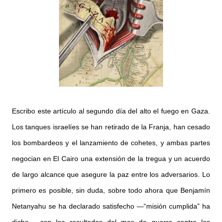
Escribo este artículo al segundo día del alto el fuego en Gaza.
Los tanques israelíes se han retirado de la Franja, han cesado
los bombardeos y el lanzamiento de cohetes, y ambas partes
negocian en El Cairo una extensión de la tregua y un acuerdo
de largo alcance que asegure la paz entre los adversarios. Lo
primero es posible, sin duda, sobre todo ahora que Benjamín
Netanyahu se ha declarado satisfecho —“misión cumplida” ha
dicho— con los resultados del mes de guerra contra los