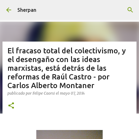
Ir al contenido principal
Sherpan
El fracaso total del colectivismo, y
el desengaño con las ideas
marxistas, está detrás de las
reformas de Raúl Castro - por
Carlos Alberto Montaner
publicado por
Felipe Caorsi
el
mayo 07, 2014