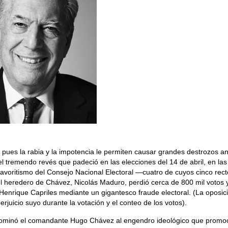
pues la rabia y la impotencia le permiten causar grandes destrozos an
el tremendo revés que padeció en las elecciones del 14 de abril, en las
avoritismo del Consejo Nacional Electoral —cuatro de cuyos cinco rect
el heredero de Chávez, Nicolás Maduro, perdió cerca de 800 mil votos 
enrique Capriles mediante un gigantesco fraude electoral. (La oposic
uicio suyo durante la votación y el conteo de los votos).
denominó el comandante Hugo Chávez al engendro ideológico que promo