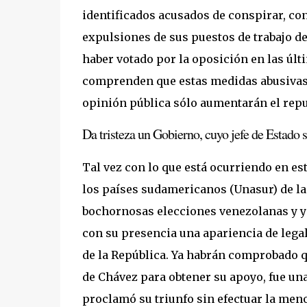
identificados acusados de conspirar, con
expulsiones de sus puestos de trabajo de
haber votado por la oposición en las úl
comprenden que estas medidas abusivas l
opinión pública sólo aumentarán el repu
Da tristeza un Gobierno, cuyo jefe de Estado s
Tal vez con lo que está ocurriendo en e
los países sudamericanos (Unasur) de la
bochornosas elecciones venezolanas y ye
con su presencia una apariencia de legal
de la República. Ya habrán comprobado q
de Chávez para obtener su apoyo, fue una
proclamó su triunfo sin efectuar la menor