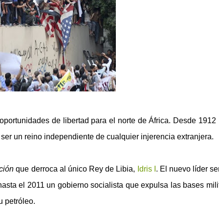
oportunidades de libertad para el norte de África. Desde 1912 
 ser un reino independiente de cualquier injerencia extranjera.
ción
que derroca al único Rey de Libia,
Idris I
. El nuevo líder se
asta el 2011 un gobierno socialista que expulsa las bases mili
u petróleo
.