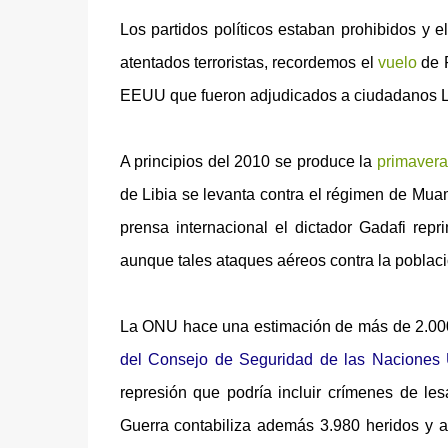
Los partidos políticos estaban prohibidos y el
atentados terroristas, recordemos el
vuelo
de P
EEUU que fueron adjudicados a ciudadanos L
A principios del 2010 se produce la
primavera
de Libia se levanta contra el régimen de Mu
prensa internacional el dictador Gadafi rep
aunque tales ataques aéreos contra la poblaci
La
ONU
hace una estimación de más de 2.000
del Consejo de Seguridad de las Naciones
represión que podría incluir
crímenes de les
Guerra contabiliza además 3.980 heridos y 