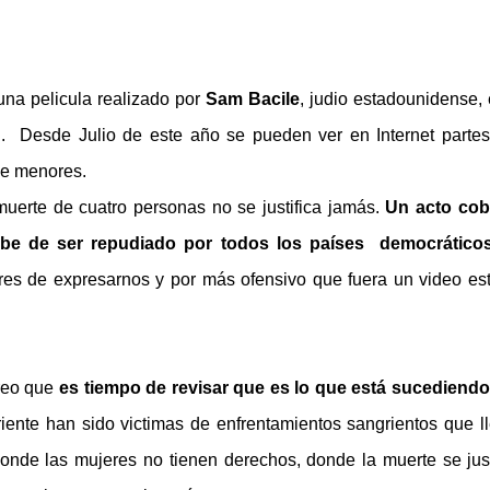
una pelicula realizado por
Sam Bacile
, judio estadounidense, 
”
. Desde Julio de este año se pueden ver en Internet parte
de menores.
muerte de cuatro personas no se justifica jamás.
Un acto cob
ebe de ser repudiado por todos los países democráticos
es de expresarnos y por más ofensivo que fuera un video es
creo que
es tiempo de revisar que es lo que está sucediend
riente han sido victimas de enfrentamientos sangrientos que l
onde las mujeres no tienen derechos, donde la muerte se just