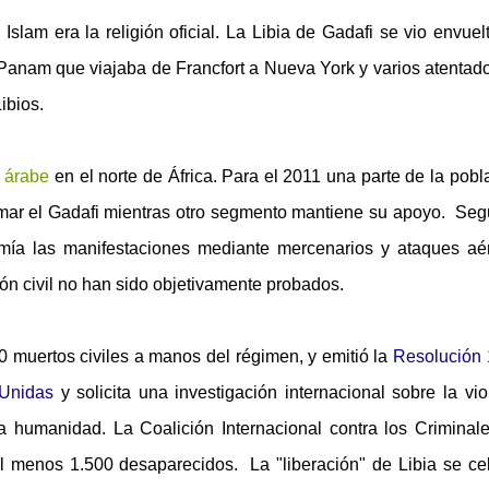
 Islam era la religión oficial. La Libia de Gadafi se vio envuel
anam que viajaba de Francfort a Nueva York y varios atentad
ibios.
árabe
en el norte de África.
Para el 2011 una parte de la pobl
amar el Gadafi mientras otro segmento mantiene su apoyo. Seg
rimía las manifestaciones mediante mercenarios y ataques aé
ón civil no han sido objetivamente probados.
 muertos civiles a manos del régimen, y emitió la
Resolución
 Unidas
y solicita una investigación internacional sobre la vio
a humanidad. La Coalición Internacional contra los Criminal
al menos 1.500 desaparecidos.
La "liberación" de Libia se ce