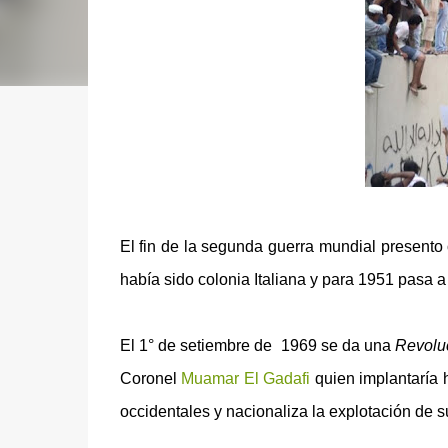
El fin de la segunda guerra mundial presento 
había sido colonia Italiana y para 1951 pasa a
El 1° de setiembre de 1969 se da una
Revolu
Coronel
Muamar El Gadafi
quien implantaría h
occidentales y nacionaliza la explotación de s