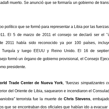
adafi muerto. Se anunció que se formaría un gobierno de trans
o político que se formó para representar a Libia por las fuerzas 
11. El 5 de marzo de 2011 el consejo se declaró ser el "
 de 2011 había sido reconocido ya por 100 países, inclu
,
Turquía y luego EEUU y Reino Unido. El 16 de septiem
sejo formó un órgano de gobierno provisional, el Consejo Ejecu
mo presidente.
World Trade Center de Nueva York
,
“fuerzas simpatizantes c
terior del Oriente de Libia, saquearon e incendiaron el Consula
aniobra”
terrorista fue la muerte de
Chris Stevens
, embajad
os que se encontraban dos oficiales que habían ido a evacuar 