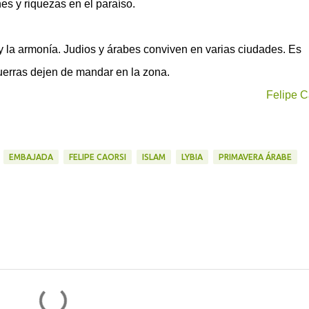
es y riquezas en el paraíso.
y la armonía. Judios y árabes conviven en varias ciudades. Es
uerras dejen de mandar en la zona.
Felipe C
EMBAJADA
FELIPE CAORSI
ISLAM
LYBIA
PRIMAVERA ÁRABE