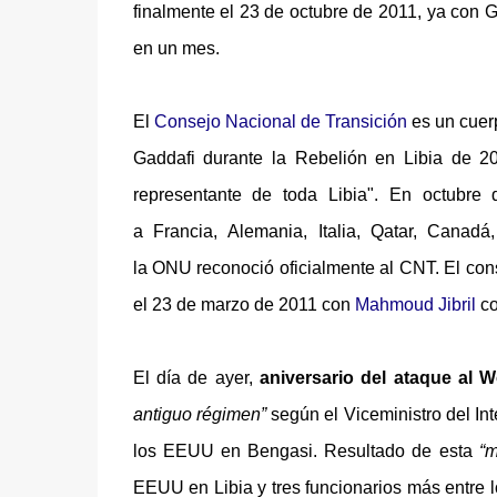
finalmente el 23 de octubre de 2011, ya con G
en un mes.
El
Consejo Nacional de Transición
es un cuerp
Gaddafi durante la
Rebelión en Libia de 20
representante de toda Libia". En octubre
a
Francia,
Alemania
,
Italia,
Qatar,
Canadá
la
ONU
reconoció oficialmente al CNT. El con
el 23 de marzo de 2011 con
Mahmoud Jibril
co
El día de ayer,
aniversario del ataque al 
antiguo régimen”
según el Viceministro del In
los EEUU en Bengasi. Resultado de esta
“m
EEUU en Libia y tres funcionarios más entre l